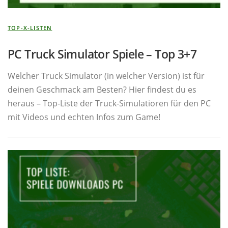
TOP-X-LISTEN
PC Truck Simulator Spiele – Top 3+7
Welcher Truck Simulator (in welcher Version) ist für
deinen Geschmack am Besten? Hier findest du es
heraus – Top-Liste der Truck-Simulatioren für den PC
mit Videos und echten Infos zum Game!