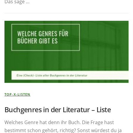
Das sage …
TOP-X-LISTEN
Buchgenres in der Literatur – Liste
Welches Genre hat denn ihr Buch. Die Frage hast
bestimmt schon gehört, richtig? Sonst würdest du ja