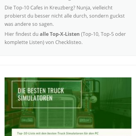
Die Top-10 Cafes in Kreuzberg? Nunja, vielleicht
probierst du besser nicht alle durch, sondern guckst
was andere so sagen.
Hier findest du
alle Top-X-Listen
(Top-10, Top-5 oder
komplette Listen) von Checklisteo.