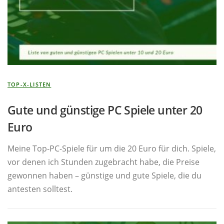
TOP-X-LISTEN
Gute und günstige PC Spiele unter 20
Euro
Meine Top-PC-Spiele für um die 20 Euro für dich. Spiele,
vor denen ich Stunden zugebracht habe, die Preise
gewonnen haben – günstige und gute Spiele, die du
antesten solltest.