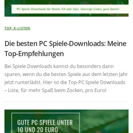
TOP-X-LISTEN
Die besten PC Spiele-Downloads: Meine
Top-Empfehlungen
Bei Spiele Downloads kannst du besonders dann
sparen, wenn du die besten Spiele aus dem letzten Jahr
jetzt runterlädst. Hier ist die Top-PC Spiele Downloads
– Liste, für mehr Spaß beim Zocken, pro Euro!