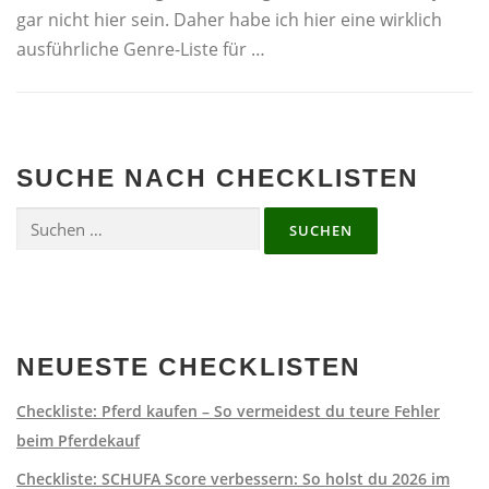
gar nicht hier sein. Daher habe ich hier eine wirklich
ausführliche Genre-Liste für …
SUCHE NACH CHECKLISTEN
Suchen
nach:
NEUESTE CHECKLISTEN
Checkliste: Pferd kaufen – So vermeidest du teure Fehler
beim Pferdekauf
Checkliste: SCHUFA Score verbessern: So holst du 2026 im