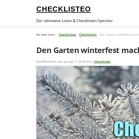
Zum
CHECKLISTEO
Inhalt
springen
Der ultimative Listen & Checklisten-Speicher
Du bist hier:
Checklisteo
Checklisten
Den Garten winterfest mache
Den Garten winterfest mach
Veröffentlicht am: Januar 1, 2018
Von:
Checklisteo