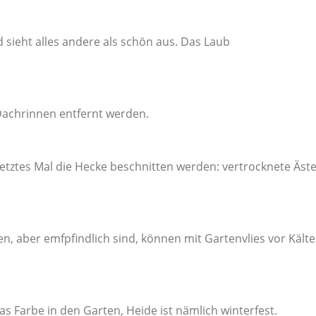
nd sieht alles andere als schön aus. Das Laub
 Dachrinnen entfernt werden.
etztes Mal die Hecke beschnitten werden: vertrocknete Äst
, aber emfpfindlich sind, können mit Gartenvlies vor Kälte
s Farbe in den Garten, Heide ist nämlich winterfest.