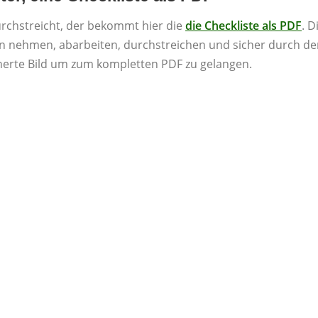
urchstreicht, der bekommt hier die
die Checkliste als PDF
. D
n nehmen, abarbeiten, durchstreichen und sicher durch de
inerte Bild um zum kompletten PDF zu gelangen.