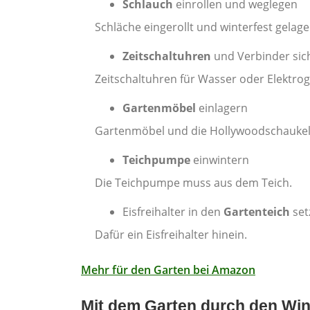
Schlauch
einrollen und weglegen
Schläche eingerollt und winterfest gelag
Zeitschaltuhren
und Verbinder si
Zeitschaltuhren für Wasser oder Elektroge
Gartenmöbel
einlagern
Gartenmöbel und die Hollywoodschaukel 
Teichpumpe
einwintern
Die Teichpumpe muss aus dem Teich.
Eisfreihalter in den
Gartenteich
set
Dafür ein Eisfreihalter hinein.
Mehr für den Garten bei Amazon
Mit dem Garten durch den Wint