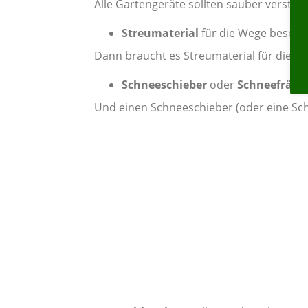
Alle Gartengeräte sollten sauber verstaut
Streumaterial
für die Wege besorg
Dann braucht es Streumaterial für die W
Schneeschieber
oder
Schneefräse
Und einen Schneeschieber (oder eine Sch