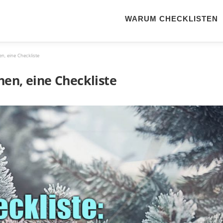
WARUM CHECKLISTEN
n, eine Checkliste
en, eine Checkliste