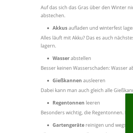
Auf das sich das Gras über den Winter nic
abstechen.
Akkus
aufladen und winterfest lage
Alles läuft mit Akku? Das es auch nächste
lagern.
Wasser
abstellen
Besser keinen Wasserschaden: Wasser abs
Gießkannen
ausleeren
Dabei kann man auch gleich alle Gießkan
Regentonnen
leeren
Besonders wichtig, die Regentonnen. Ein
Gartengeräte
reinigen und wegstel