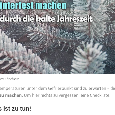
ten Checkliste
Temperaturen unter dem Gefrierpunkt sind zu erwarten – di
 zu machen
. Um hier nichts zu vergessen, eine Checkliste.
 ist zu tun!